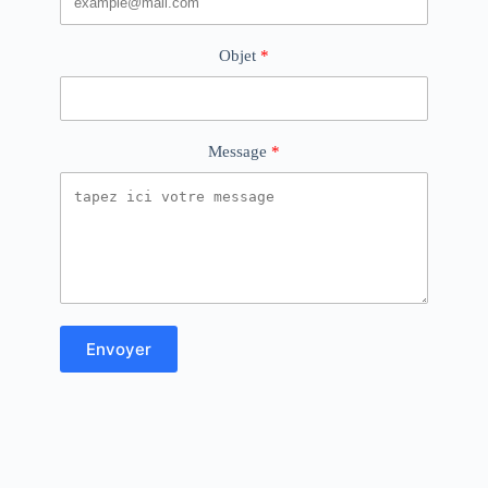
Objet
Message
Envoyer