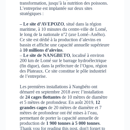
transformation, jusqu’à la nutrition des poissons.
L’entreprise est implantée sur deux sites
stratégiques :
– Le site d’AVEPOZO
, situé dans la région
maritime, à 10 minutes du centre-ville de Lomé,
le long de la nationale n°2 (axe Lomé–Aného).
Ce site est dédié à la production d’alevins en
bassin et affiche une capacité annuelle supérieure
à
10 millions d’alevins
.
–
Le site de NANGBETO
, localisé à environ
200 km de Lomé sur le barrage hydroélectrique
(fin digue), dans la préfecture de l’Ogou, région
des Plateaux. Ce site constitue le pôle industriel
de l’entreprise.
Les premières installations à Nangbéto ont
démarré en septembre 2018 avec l’installation
de
24 cages flottantes
de 10 mètres de diamètre
et 5 mètres de profondeur. En août 2019,
12
grandes cages
de 20 mètres de diamètre et 7
mètres de profondeur ont été mises à l’eau,
permettant de porter la capacité annuelle de
production de
1 900 tonnes à 5 000 tonnes
.
Thank you for reading this post, don't forget to