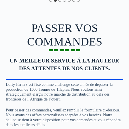
PASSER VOS
COMMANDES
UN MEILLEUR SERVICE Á LA HAUTEUR
DES ATTENTES DE NOS CLIENTS.
Lofty Farm s’est fixé comme challenge cette année de dépasser la
production de 1300 Tonnes de Tilapias. Nous voulons ainsi
stratégiquement élargir notre marché de distribution au delà des
frontières de l’Afrique de l’ouest.
Pour passer des commandes, veuillez remplir le formulaire ci-dessous.
Nous avons des offres personalisées adaptées à vos besoins. Notre
équipe se tient à votre disposition pour vos demandes et vous répondra
dans les meilleurs délais.