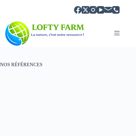
Zum
Inhalt
springen
NOS RÉFÉRENCES