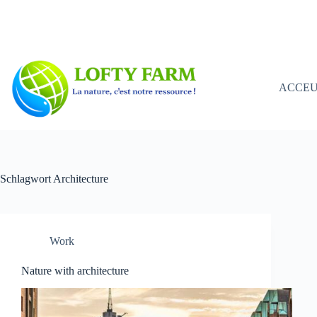
Zum
Inhalt
springen
ACCEU
Schlagwort
Architecture
Work
Nature with architecture