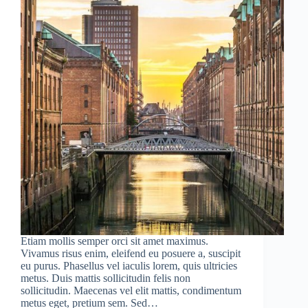
Etiam mollis semper orci sit amet maximus.
Vivamus risus enim, eleifend eu posuere a, suscipit
eu purus. Phasellus vel iaculis lorem, quis ultricies
metus. Duis mattis sollicitudin felis non
sollicitudin. Maecenas vel elit mattis, condimentum
metus eget, pretium sem. Sed…