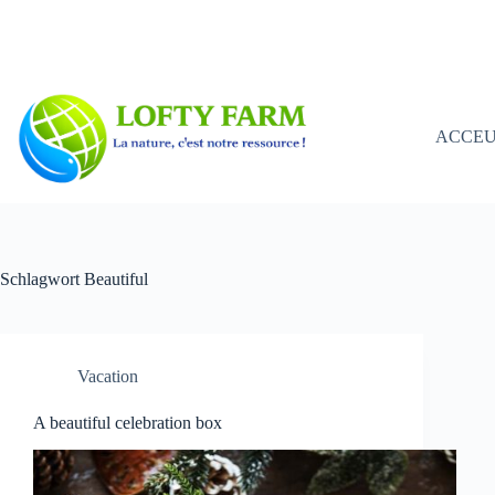
Zum
Inhalt
springen
ACCEU
Schlagwort
Beautiful
Vacation
A beautiful celebration box