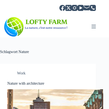
Zum
Inhalt
springen
Schlagwort
Nature
Work
Nature with architecture