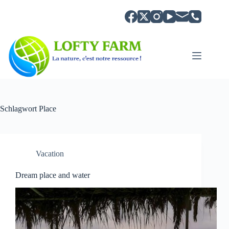
Zum
Inhalt
springen
Schlagwort
Place
Vacation
Dream place and water