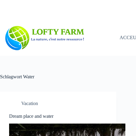
Zum
Inhalt
springen
ACCEU
Schlagwort
Water
Vacation
Dream place and water