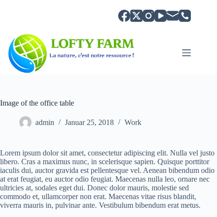
Zum
Inhalt
springen
Image of the office table
admin
Januar 25, 2018
Work
Lorem ipsum dolor sit amet, consectetur adipiscing elit. Nulla vel justo
libero. Cras a maximus nunc, in scelerisque sapien. Quisque porttitor
iaculis dui, auctor gravida est pellentesque vel. Aenean bibendum odio
at erat feugiat, eu auctor odio feugiat. Maecenas nulla leo, ornare nec
ultricies at, sodales eget dui. Donec dolor mauris, molestie sed
commodo et, ullamcorper non erat. Maecenas vitae risus blandit,
viverra mauris in, pulvinar ante. Vestibulum bibendum erat metus.